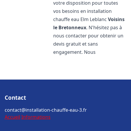
votre disposition pour toutes
vos besoins en installation
chauffe eau Elm Leblanc
Voisins
le Bretonneux
. N'hésitez pas à
nous contacter pour obtenir un
devis gratuit et sans
engagement. Nous
Contact
contact@installation-chauffe-eau-3.fr
Accueil
Informations