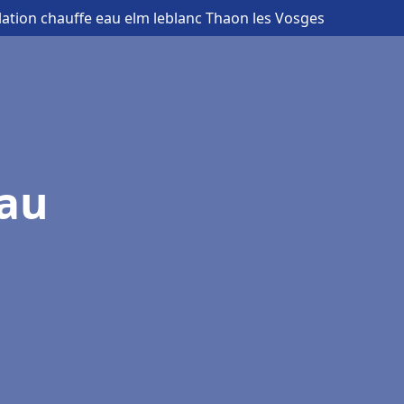
llation chauffe eau elm leblanc Thaon les Vosges
eau