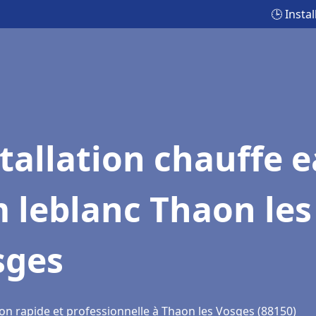
🕒 Insta
tallation chauffe 
 leblanc Thaon les
sges
ion rapide et professionnelle à Thaon les Vosges (88150)