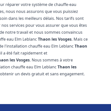
our réparer votre système de chauffe-eau
ides, nous nous assurons que vous puissiez
oin dans les meilleurs délais. Nos tarifs sont
r nos services pour vous assurer que vous êtes
s de notre travail et nous sommes convaincus
auffe eau Elm Leblanc
Thaon les Vosges
. Mais ce
t de l'installation chauffe eau Elm Leblanc
Thaon
il a été fait rapidement et
haon les Vosges
. Nous sommes à votre
llation chauffe eau Elm Leblanc
Thaon les
 obtenir un devis gratuit et sans engagement.