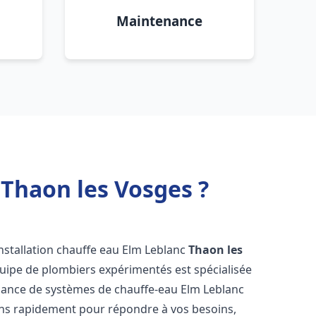
Maintenance
 Thaon les Vosges ?
nstallation chauffe eau Elm Leblanc
Thaon les
quipe de plombiers expérimentés est spécialisée
tenance de systèmes de chauffe-eau Elm Leblanc
ns rapidement pour répondre à vos besoins,