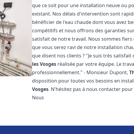
que ce soit pour une installation neuve ou p
existant. Nos délais d'intervention sont rap
bénéficier de l'eau chaude dont vous avez bes
compétitifs et nous offrons des garanties su
satisfait de notre travail. Nous sommes fier
que vous serez ravi de notre installation ch
que disent nos clients ? "Je suis très satisfai
les Vosges
réalisée par votre équipe. Le trava
professionnellement." - Monsieur Dupont,
T
disposition pour toutes vos besoins en insta
Vosges
. N'hésitez pas à nous contacter pour
Nous