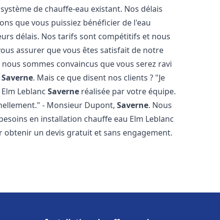
 système de chauffe-eau existant. Nos délais
ons que vous puissiez bénéficier de l'eau
rs délais. Nos tarifs sont compétitifs et nous
ous assurer que vous êtes satisfait de notre
 et nous sommes convaincus que vous serez ravi
c
Saverne
. Mais ce que disent nos clients ? "Je
au Elm Leblanc
Saverne
réalisée par votre équipe.
onnellement." - Monsieur Dupont,
Saverne
. Nous
esoins en installation chauffe eau Elm Leblanc
r obtenir un devis gratuit et sans engagement.