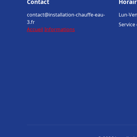
Contact
Horair
contact@installation-chauffe-eau-
Lun-Ven
3.fr
Service
Accueil
Informations