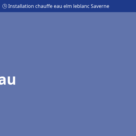
🕒 Installation chauffe eau elm leblanc Saverne
eau