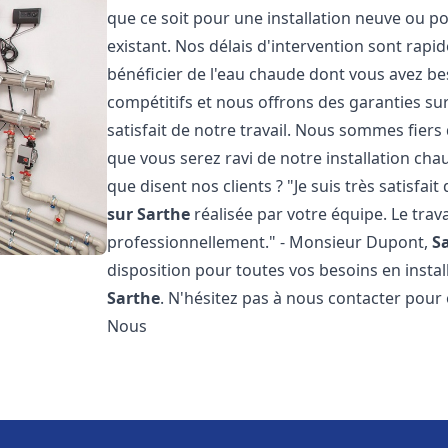
que ce soit pour une installation neuve ou p
existant. Nos délais d'intervention sont rap
bénéficier de l'eau chaude dont vous avez bes
compétitifs et nous offrons des garanties su
satisfait de notre travail. Nous sommes fier
que vous serez ravi de notre installation ch
que disent nos clients ? "Je suis très satisfai
sur Sarthe
réalisée par votre équipe. Le trava
professionnellement." - Monsieur Dupont,
S
disposition pour toutes vos besoins en insta
Sarthe
. N'hésitez pas à nous contacter pour
Nous