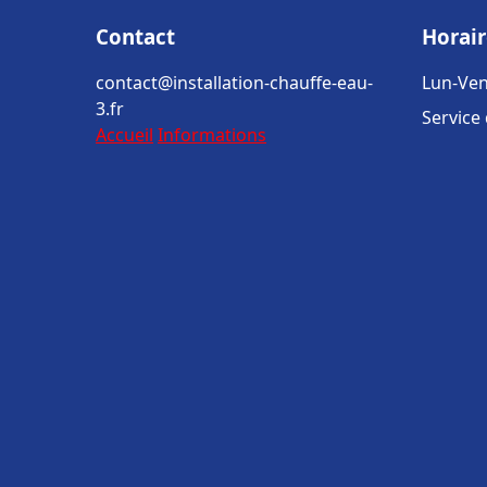
Contact
Horair
contact@installation-chauffe-eau-
Lun-Ven
3.fr
Service
Accueil
Informations