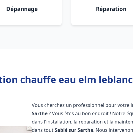
Dépannage
Réparation
tion chauffe eau elm leblanc
Vous cherchez un professionnel pour votre i
Sarthe
? Vous êtes au bon endroit ! Notre éq
dans l'installation, la réparation et la main
dans tout
Sablé sur Sarthe
. Nous interveno