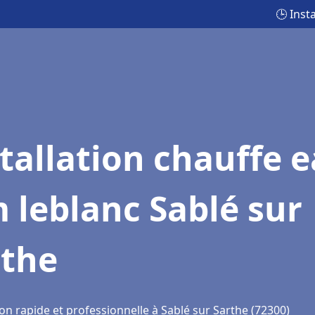
🕒 Inst
tallation chauffe 
 leblanc Sablé sur
rthe
on rapide et professionnelle à Sablé sur Sarthe (72300)