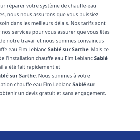
our réparer votre système de chauffe-eau
ides, nous nous assurons que vous puissiez
oin dans les meilleurs délais. Nos tarifs sont
r nos services pour vous assurer que vous êtes
s de notre travail et nous sommes convaincus
auffe eau Elm Leblanc
Sablé sur Sarthe
. Mais ce
t de l'installation chauffe eau Elm Leblanc
Sablé
il a été fait rapidement et
ablé sur Sarthe
. Nous sommes à votre
llation chauffe eau Elm Leblanc
Sablé sur
 obtenir un devis gratuit et sans engagement.