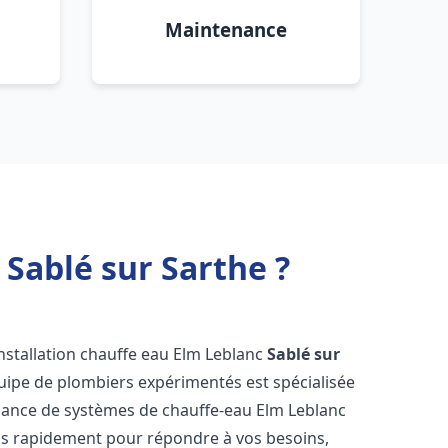
Maintenance
 Sablé sur Sarthe ?
nstallation chauffe eau Elm Leblanc
Sablé sur
uipe de plombiers expérimentés est spécialisée
tenance de systèmes de chauffe-eau Elm Leblanc
ns rapidement pour répondre à vos besoins,