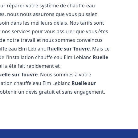
our réparer votre système de chauffe-eau
ides, nous nous assurons que vous puissiez
oin dans les meilleurs délais. Nos tarifs sont
r nos services pour vous assurer que vous êtes
s de notre travail et nous sommes convaincus
auffe eau Elm Leblanc
Ruelle sur Touvre
. Mais ce
t de l'installation chauffe eau Elm Leblanc
Ruelle
il a été fait rapidement et
uelle sur Touvre
. Nous sommes à votre
llation chauffe eau Elm Leblanc
Ruelle sur
 obtenir un devis gratuit et sans engagement.