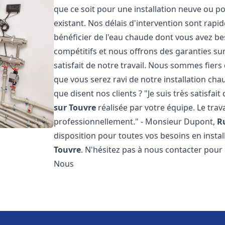
que ce soit pour une installation neuve ou p
existant. Nos délais d'intervention sont rap
bénéficier de l'eau chaude dont vous avez bes
compétitifs et nous offrons des garanties su
satisfait de notre travail. Nous sommes fier
que vous serez ravi de notre installation ch
que disent nos clients ? "Je suis très satisfai
sur Touvre
réalisée par votre équipe. Le trava
professionnellement." - Monsieur Dupont,
R
disposition pour toutes vos besoins en insta
Touvre
. N'hésitez pas à nous contacter pour
Nous