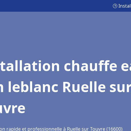
🕒 Insta
tallation chauffe 
 leblanc Ruelle su
uvre
on rapide et professionnelle à Ruelle sur Touvre (16600)