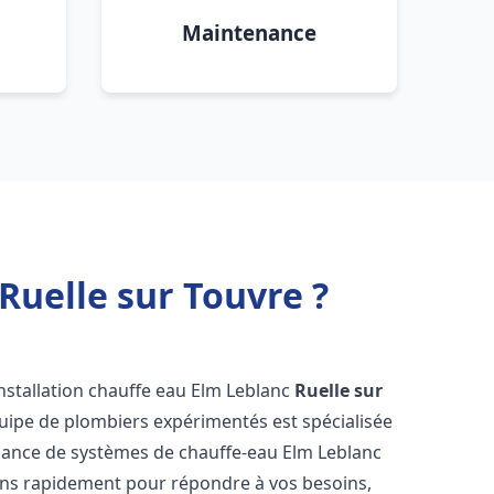
Maintenance
Ruelle sur Touvre ?
nstallation chauffe eau Elm Leblanc
Ruelle sur
uipe de plombiers expérimentés est spécialisée
tenance de systèmes de chauffe-eau Elm Leblanc
ons rapidement pour répondre à vos besoins,