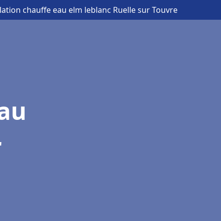
llation chauffe eau elm leblanc Ruelle sur Touvre
eau
r