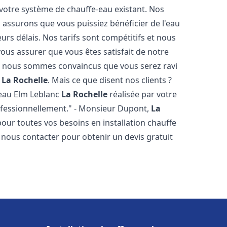
votre système de chauffe-eau existant. Nos
 assurons que vous puissiez bénéficier de l'eau
rs délais. Nos tarifs sont compétitifs et nous
ous assurer que vous êtes satisfait de notre
 et nous sommes convaincus que vous serez ravi
c
La Rochelle
. Mais ce que disent nos clients ?
fe eau Elm Leblanc
La Rochelle
réalisée par votre
professionnellement." - Monsieur Dupont,
La
our toutes vos besoins en installation chauffe
à nous contacter pour obtenir un devis gratuit