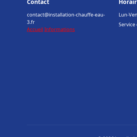
Contact
Horair
contact@installation-chauffe-eau-
Lun-Ven
3.fr
Service
Accueil
Informations