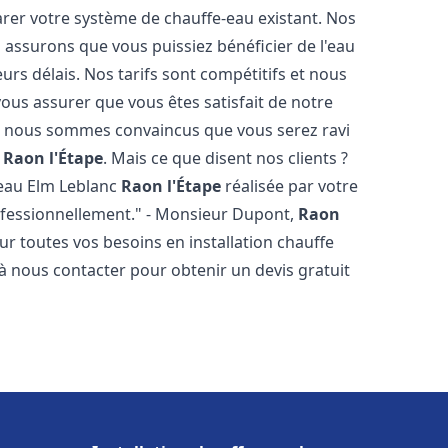
arer votre système de chauffe-eau existant. Nos
 assurons que vous puissiez bénéficier de l'eau
rs délais. Nos tarifs sont compétitifs et nous
ous assurer que vous êtes satisfait de notre
 et nous sommes convaincus que vous serez ravi
c
Raon l'Étape
. Mais ce que disent nos clients ?
fe eau Elm Leblanc
Raon l'Étape
réalisée par votre
professionnellement." - Monsieur Dupont,
Raon
r toutes vos besoins en installation chauffe
 à nous contacter pour obtenir un devis gratuit