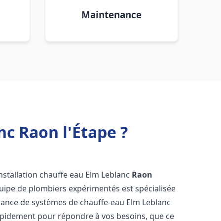
Maintenance
nc Raon l'Étape ?
nstallation chauffe eau Elm Leblanc
Raon
uipe de plombiers expérimentés est spécialisée
tenance de systèmes de chauffe-eau Elm Leblanc
apidement pour répondre à vos besoins, que ce