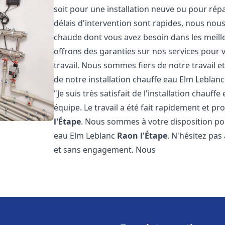
soit pour une installation neuve ou pour rép
délais d'intervention sont rapides, nous nous
chaude dont vous avez besoin dans les meilleu
offrons des garanties sur nos services pour v
travail. Nous sommes fiers de notre travail
de notre installation chauffe eau Elm Leblan
"Je suis très satisfait de l'installation chauf
équipe. Le travail a été fait rapidement et 
l'Étape
. Nous sommes à votre disposition pou
eau Elm Leblanc
Raon l'Étape
. N'hésitez pas
et sans engagement. Nous