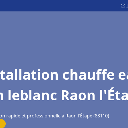
🕒 
tallation chauffe 
 leblanc Raon l'Ét
on rapide et professionnelle à Raon l'Étape (88110)