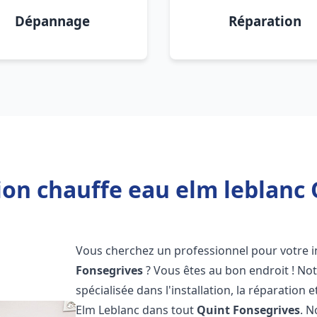
Dépannage
Réparation
ion chauffe eau elm leblanc
Vous cherchez un professionnel pour votre i
Fonsegrives
? Vous êtes au bon endroit ! No
spécialisée dans l'installation, la réparatio
Elm Leblanc dans tout
Quint Fonsegrives
. 