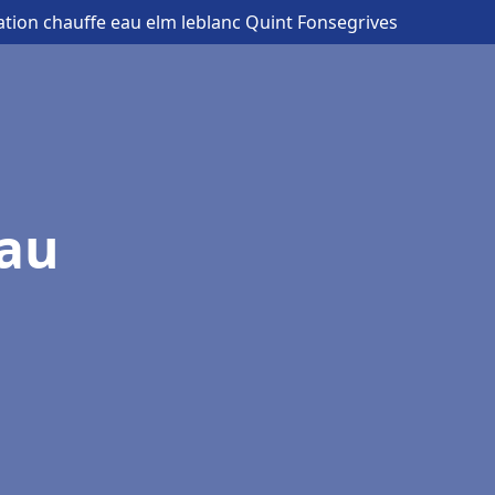
lation chauffe eau elm leblanc Quint Fonsegrives
eau