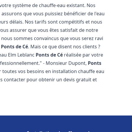
votre système de chauffe-eau existant. Nos
 assurons que vous puissiez bénéficier de l'eau
rs délais. Nos tarifs sont compétitifs et nous
ous assurer que vous êtes satisfait de notre
 et nous sommes convaincus que vous serez ravi
c
Ponts de Cé
. Mais ce que disent nos clients ?
fe eau Elm Leblanc
Ponts de Cé
réalisée par votre
professionnellement." - Monsieur Dupont,
Ponts
 toutes vos besoins en installation chauffe eau
us contacter pour obtenir un devis gratuit et