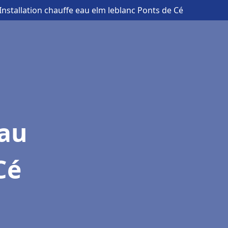
 Installation chauffe eau elm leblanc Ponts de Cé
eau
Cé