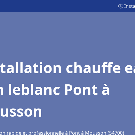
🕒 Inst
tallation chauffe 
 leblanc Pont à
usson
ion rapide et professionnelle à Pont à Mousson (54700)