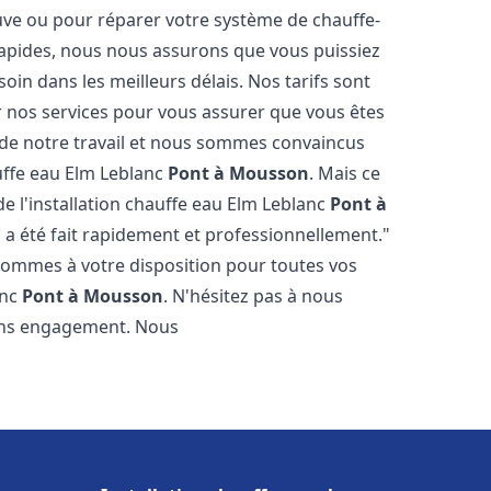
euve ou pour réparer votre système de chauffe-
 rapides, nous nous assurons que vous puissiez
oin dans les meilleurs délais. Nos tarifs sont
r nos services pour vous assurer que vous êtes
s de notre travail et nous sommes convaincus
auffe eau Elm Leblanc
Pont à Mousson
. Mais ce
t de l'installation chauffe eau Elm Leblanc
Pont à
l a été fait rapidement et professionnellement."
sommes à votre disposition pour toutes vos
anc
Pont à Mousson
. N'hésitez pas à nous
sans engagement. Nous