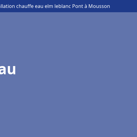
allation chauffe eau elm leblanc Pont à Mousson
eau