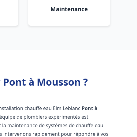
Maintenance
c Pont à Mousson ?
nstallation chauffe eau Elm Leblanc
Pont à
 équipe de plombiers expérimentés est
n et la maintenance de systèmes de chauffe-eau
s intervenons rapidement pour répondre à vos