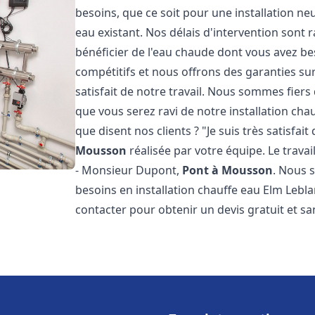
besoins, que ce soit pour une installation n
eau existant. Nos délais d'intervention sont
bénéficier de l'eau chaude dont vous avez bes
compétitifs et nous offrons des garanties su
satisfait de notre travail. Nous sommes fier
que vous serez ravi de notre installation ch
que disent nos clients ? "Je suis très satisfai
Mousson
réalisée par votre équipe. Le travai
- Monsieur Dupont,
Pont à Mousson
. Nous 
besoins en installation chauffe eau Elm Lebl
contacter pour obtenir un devis gratuit et 