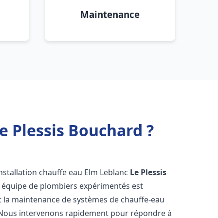
Maintenance
e Plessis Bouchard ?
nstallation chauffe eau Elm Leblanc
Le Plessis
e équipe de plombiers expérimentés est
n et la maintenance de systèmes de chauffe-eau
 Nous intervenons rapidement pour répondre à