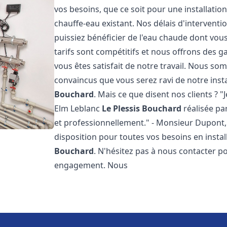
vos besoins, que ce soit pour une installati
chauffe-eau existant. Nos délais d'intervent
puissiez bénéficier de l'eau chaude dont vous
tarifs sont compétitifs et nous offrons des 
vous êtes satisfait de notre travail. Nous s
convaincus que vous serez ravi de notre inst
Bouchard
. Mais ce que disent nos clients ? "J
Elm Leblanc
Le Plessis Bouchard
réalisée par
et professionnellement." - Monsieur Dupont
disposition pour toutes vos besoins en insta
Bouchard
. N'hésitez pas à nous contacter po
engagement. Nous