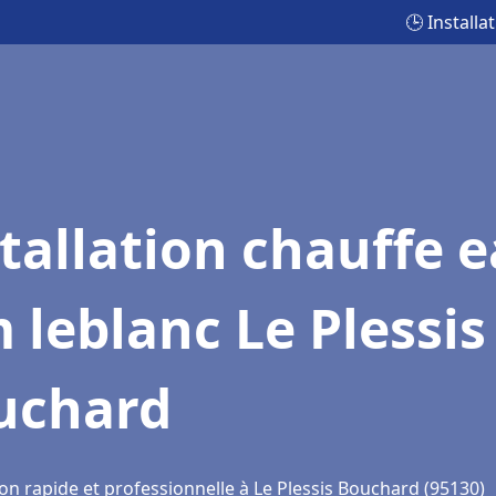
🕒 Install
tallation chauffe 
 leblanc Le Plessis
uchard
on rapide et professionnelle à Le Plessis Bouchard (95130)