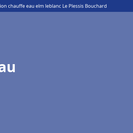
ation chauffe eau elm leblanc Le Plessis Bouchard
eau