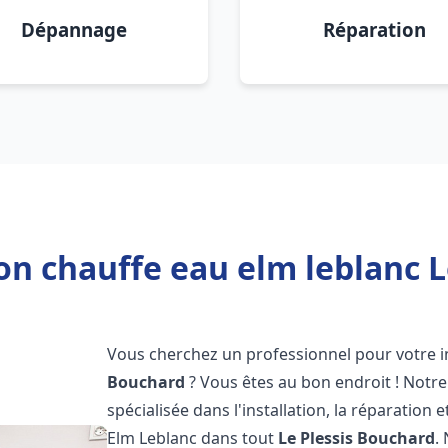
Dépannage
Réparation
ion chauffe eau elm leblanc L
Vous cherchez un professionnel pour votre i
Bouchard
? Vous êtes au bon endroit ! Notr
spécialisée dans l'installation, la réparatio
Elm Leblanc dans tout
Le Plessis Bouchard
.