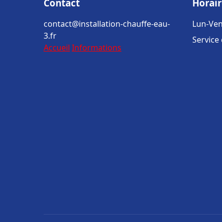
Contact
Horair
contact@installation-chauffe-eau-
Lun-Ven
3.fr
Service
Accueil
Informations