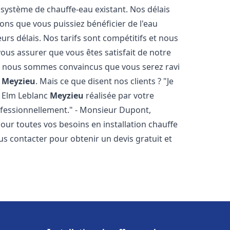
 système de chauffe-eau existant. Nos délais
ons que vous puissiez bénéficier de l'eau
rs délais. Nos tarifs sont compétitifs et nous
ous assurer que vous êtes satisfait de notre
 et nous sommes convaincus que vous serez ravi
c
Meyzieu
. Mais ce que disent nos clients ? "Je
au Elm Leblanc
Meyzieu
réalisée par votre
rofessionnellement." - Monsieur Dupont,
our toutes vos besoins en installation chauffe
ous contacter pour obtenir un devis gratuit et