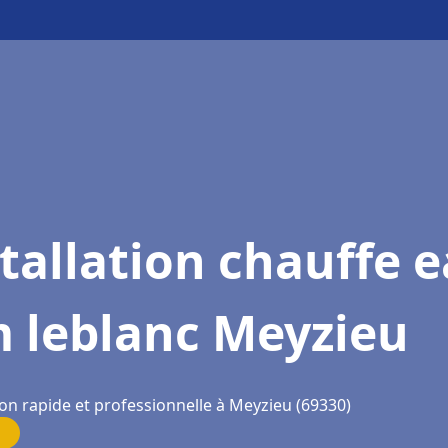
tallation chauffe 
m leblanc Meyzieu
ion rapide et professionnelle à Meyzieu (69330)