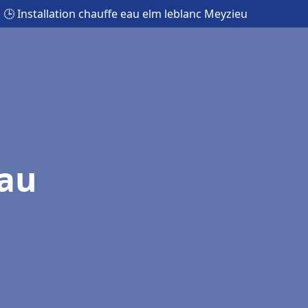
🕒 Installation chauffe eau elm leblanc Meyzieu
eau