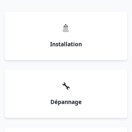
🚿
Installation
🔧
Dépannage