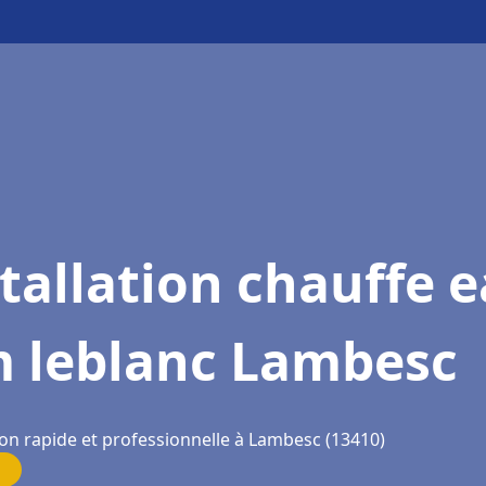
tallation chauffe 
m leblanc Lambesc
ion rapide et professionnelle à Lambesc (13410)