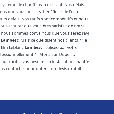
 système de chauffe-eau existant. Nos délais
ons que vous puissiez bénéficier de l'eau
rs délais. Nos tarifs sont compétitifs et nous
ous assurer que vous êtes satisfait de notre
 et nous sommes convaincus que vous serez ravi
c
Lambesc
. Mais ce que disent nos clients ? "Je
au Elm Leblanc
Lambesc
réalisée par votre
rofessionnellement." - Monsieur Dupont,
our toutes vos besoins en installation chauffe
ous contacter pour obtenir un devis gratuit et