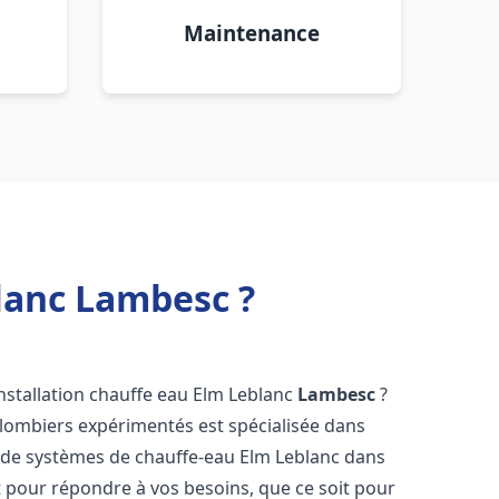
Maintenance
blanc Lambesc ?
nstallation chauffe eau Elm Leblanc
Lambesc
?
plombiers expérimentés est spécialisée dans
ce de systèmes de chauffe-eau Elm Leblanc dans
 pour répondre à vos besoins, que ce soit pour