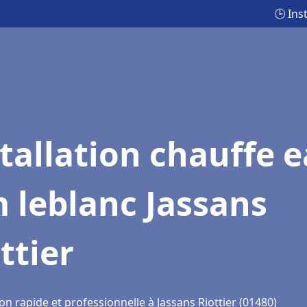
🕒 Ins
tallation chauffe 
 leblanc Jassans
ttier
on rapide et professionnelle à Jassans Riottier (01480)