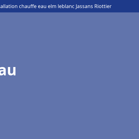
tallation chauffe eau elm leblanc Jassans Riottier
eau