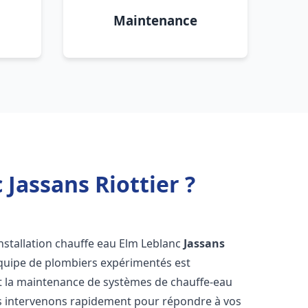
Maintenance
 Jassans Riottier ?
nstallation chauffe eau Elm Leblanc
Jassans
équipe de plombiers expérimentés est
n et la maintenance de systèmes de chauffe-eau
s intervenons rapidement pour répondre à vos