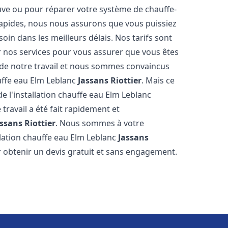
euve ou pour réparer votre système de chauffe-
 rapides, nous nous assurons que vous puissiez
oin dans les meilleurs délais. Nos tarifs sont
r nos services pour vous assurer que vous êtes
s de notre travail et nous sommes convaincus
auffe eau Elm Leblanc
Jassans Riottier
. Mais ce
 de l'installation chauffe eau Elm Leblanc
 travail a été fait rapidement et
ssans Riottier
. Nous sommes à votre
llation chauffe eau Elm Leblanc
Jassans
r obtenir un devis gratuit et sans engagement.