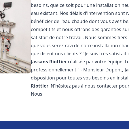
besoins, que ce soit pour une installation n
eau existant. Nos délais d'intervention sont
bénéficier de l'eau chaude dont vous avez bes
compétitifs et nous offrons des garanties su
satisfait de notre travail. Nous sommes fier
que vous serez ravi de notre installation ch
que disent nos clients ? "Je suis très satisfait
Jassans Riottier
réalisée par votre équipe. Le
professionnellement." - Monsieur Dupont,
Ja
disposition pour toutes vos besoins en insta
Riottier
. N'hésitez pas à nous contacter pou
Nous