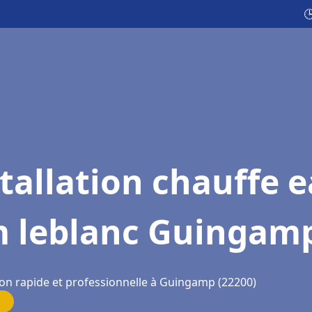

tallation chauffe 
m leblanc Guingam
ion rapide et professionnelle à Guingamp (22200)