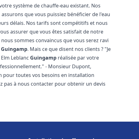
votre système de chauffe-eau existant. Nos
 assurons que vous puissiez bénéficier de l'eau
rs délais. Nos tarifs sont compétitifs et nous
ous assurer que vous êtes satisfait de notre
 et nous sommes convaincus que vous serez ravi
c
Guingamp
. Mais ce que disent nos clients ? "Je
au Elm Leblanc
Guingamp
réalisée par votre
rofessionnellement." - Monsieur Dupont,
 pour toutes vos besoins en installation
ez pas à nous contacter pour obtenir un devis