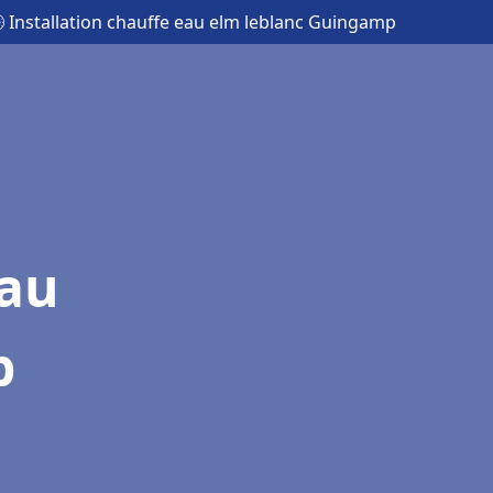
 Installation chauffe eau elm leblanc Guingamp
eau
p