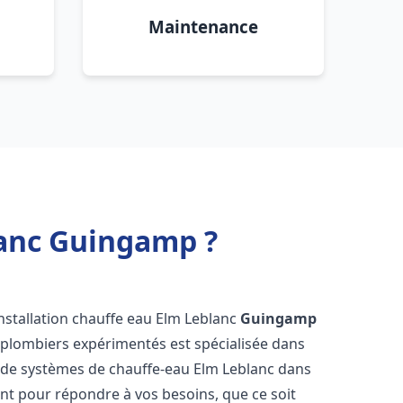
Maintenance
lanc Guingamp ?
nstallation chauffe eau Elm Leblanc
Guingamp
 plombiers expérimentés est spécialisée dans
ce de systèmes de chauffe-eau Elm Leblanc dans
t pour répondre à vos besoins, que ce soit