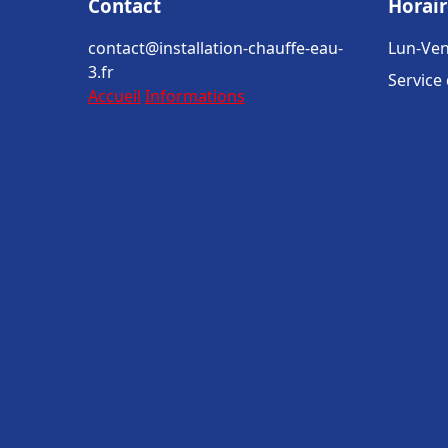
Contact
Horair
contact@installation-chauffe-eau-
Lun-Ven
3.fr
Service
Accueil
Informations