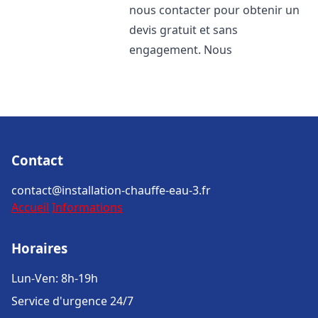
nous contacter pour obtenir un
devis gratuit et sans
engagement. Nous
Contact
contact@installation-chauffe-eau-3.fr
Accueil
Informations
Horaires
Lun-Ven: 8h-19h
Service d'urgence 24/7