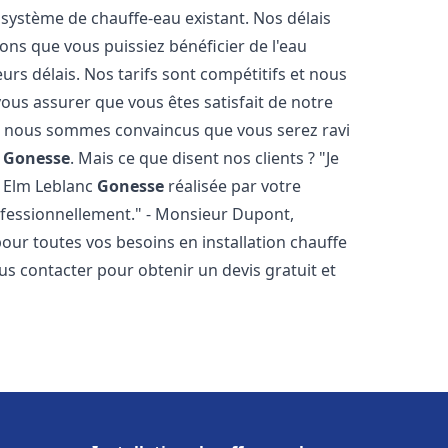
 système de chauffe-eau existant. Nos délais
ons que vous puissiez bénéficier de l'eau
rs délais. Nos tarifs sont compétitifs et nous
ous assurer que vous êtes satisfait de notre
 et nous sommes convaincus que vous serez ravi
c
Gonesse
. Mais ce que disent nos clients ? "Je
au Elm Leblanc
Gonesse
réalisée par votre
rofessionnellement." - Monsieur Dupont,
our toutes vos besoins en installation chauffe
ous contacter pour obtenir un devis gratuit et