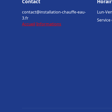
Contact
Horair
contact@installation-chauffe-eau-
Lun-Ven
3.fr
Service
Accueil
Informations