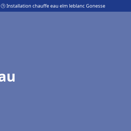
🕒 Installation chauffe eau elm leblanc Gonesse
eau