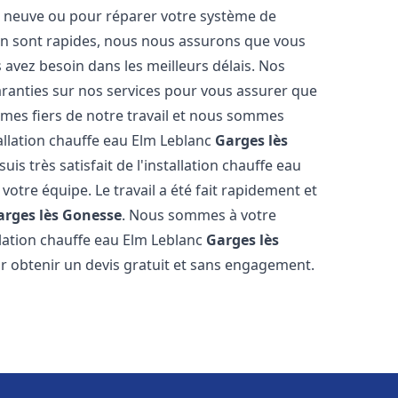
on neuve ou pour réparer votre système de
ion sont rapides, nous nous assurons que vous
 avez besoin dans les meilleurs délais. Nos
garanties sur nos services pour vous assurer que
ommes fiers de notre travail et nous sommes
allation chauffe eau Elm Leblanc
Garges lès
suis très satisfait de l'installation chauffe eau
 votre équipe. Le travail a été fait rapidement et
arges lès Gonesse
. Nous sommes à votre
llation chauffe eau Elm Leblanc
Garges lès
ur obtenir un devis gratuit et sans engagement.