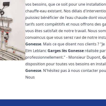
vos besoins, que ce soit pour une installati
chauffe-eau existant. Nos délais d'intervent
puissiez bénéficier de l'eau chaude dont vous
tarifs sont compétitifs et nous offrons des 
vous êtes satisfait de notre travail. Nous s
convaincus que vous serez ravi de notre inst
Gonesse
. Mais ce que disent nos clients ? "Je 
Elm Leblanc
Garges lès Gonesse
réalisée par
professionnellement." - Monsieur Dupont,
G
disposition pour toutes vos besoins en insta
Gonesse
. N'hésitez pas à nous contacter po
Nous