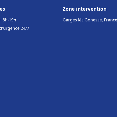
es
Zone intervention
: 8h-19h
Garges lès Gonesse, Franc
 d'urgence 24/7