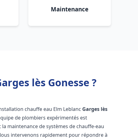
Maintenance
Garges lès Gonesse ?
nstallation chauffe eau Elm Leblanc
Garges lès
 équipe de plombiers expérimentés est
n et la maintenance de systèmes de chauffe-eau
Nous intervenons rapidement pour répondre à