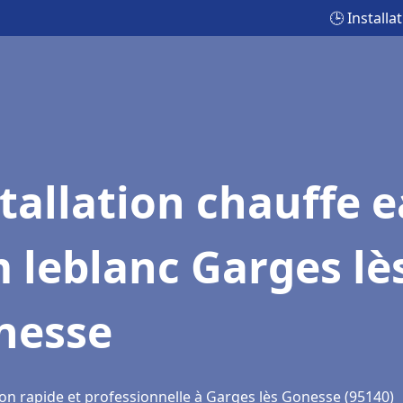
🕒 Install
tallation chauffe 
 leblanc Garges lè
nesse
ion rapide et professionnelle à Garges lès Gonesse (95140)