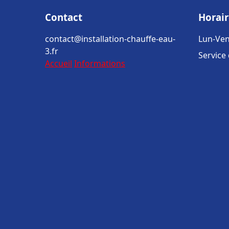
Contact
Horair
contact@installation-chauffe-eau-
Lun-Ven
3.fr
Service
Accueil
Informations