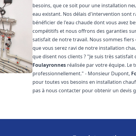
besoins, que ce soit pour une installation n
eau existant. Nos délais d'intervention sont
bénéficier de l'eau chaude dont vous avez bes
compétitifs et nous offrons des garanties su
satisfait de notre travail. Nous sommes fier
que vous serez ravi de notre installation ch
que disent nos clients ? "Je suis très satisfait
Foulayronnes
réalisée par votre équipe. Le t
professionnellement." - Monsieur Dupont,
F
pour toutes vos besoins en installation chau
pas à nous contacter pour obtenir un devis 