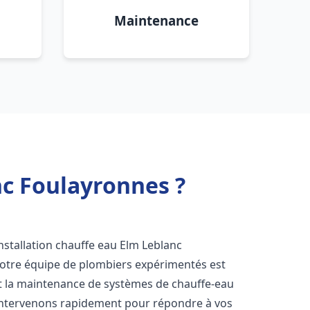
Maintenance
nc Foulayronnes ?
stallation chauffe eau Elm Leblanc
Notre équipe de plombiers expérimentés est
n et la maintenance de systèmes de chauffe-eau
intervenons rapidement pour répondre à vos