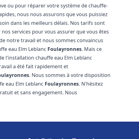
euve ou pour réparer votre système de chauffe-
 rapides, nous nous assurons que vous puissiez
oin dans les meilleurs délais. Nos tarifs sont
r nos services pour vous assurer que vous êtes
s de notre travail et nous sommes convaincus
auffe eau Elm Leblanc
Foulayronnes
. Mais ce
 de l'installation chauffe eau Elm Leblanc
ravail a été fait rapidement et
oulayronnes
. Nous sommes à votre disposition
ffe eau Elm Leblanc
Foulayronnes
. N'hésitez
gratuit et sans engagement. Nous