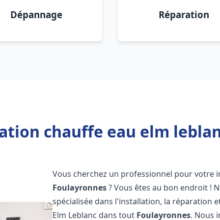
Dépannage
Réparation
lation chauffe eau elm lebla
Vous cherchez un professionnel pour votre in
Foulayronnes
? Vous êtes au bon endroit ! 
spécialisée dans l'installation, la réparatio
Elm Leblanc dans tout
Foulayronnes
. Nous 