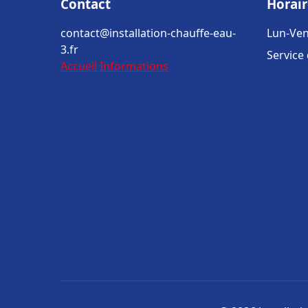
Contact
Horair
contact@installation-chauffe-eau-
Lun-Ven
3.fr
Service
Accueil
Informations