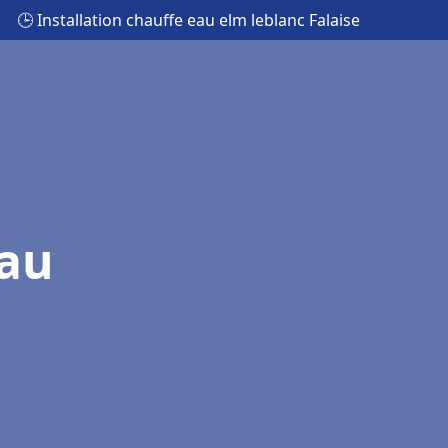
🕒 Installation chauffe eau elm leblanc Falaise
eau