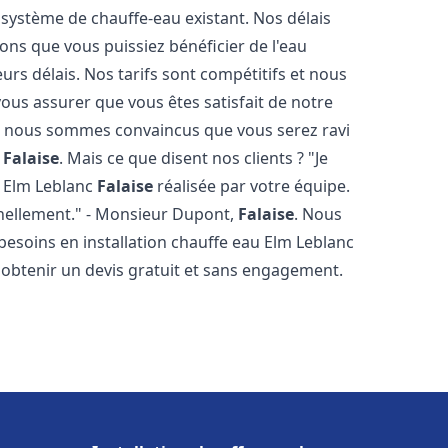
 système de chauffe-eau existant. Nos délais
ons que vous puissiez bénéficier de l'eau
rs délais. Nos tarifs sont compétitifs et nous
ous assurer que vous êtes satisfait de notre
 et nous sommes convaincus que vous serez ravi
c
Falaise
. Mais ce que disent nos clients ? "Je
au Elm Leblanc
Falaise
réalisée par votre équipe.
onnellement." - Monsieur Dupont,
Falaise
. Nous
esoins en installation chauffe eau Elm Leblanc
 obtenir un devis gratuit et sans engagement.