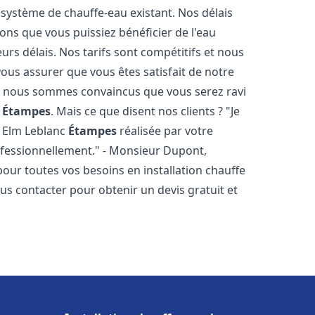
 système de chauffe-eau existant. Nos délais
ons que vous puissiez bénéficier de l'eau
rs délais. Nos tarifs sont compétitifs et nous
ous assurer que vous êtes satisfait de notre
 et nous sommes convaincus que vous serez ravi
c
Étampes
. Mais ce que disent nos clients ? "Je
au Elm Leblanc
Étampes
réalisée par votre
rofessionnellement." - Monsieur Dupont,
our toutes vos besoins en installation chauffe
ous contacter pour obtenir un devis gratuit et