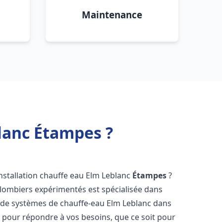
Maintenance
blanc Étampes ?
nstallation chauffe eau Elm Leblanc
Étampes
?
plombiers expérimentés est spécialisée dans
ce de systèmes de chauffe-eau Elm Leblanc dans
 pour répondre à vos besoins, que ce soit pour