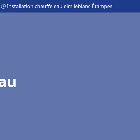
🕒 Installation chauffe eau elm leblanc Étampes
eau