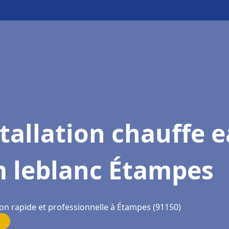
tallation chauffe 
m leblanc Étampes
ion rapide et professionnelle à Étampes (91150)