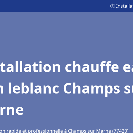
🕒 Instal
tallation chauffe 
m leblanc Champs s
rne
ion rapide et professionnelle à Champs sur Marne (77420)