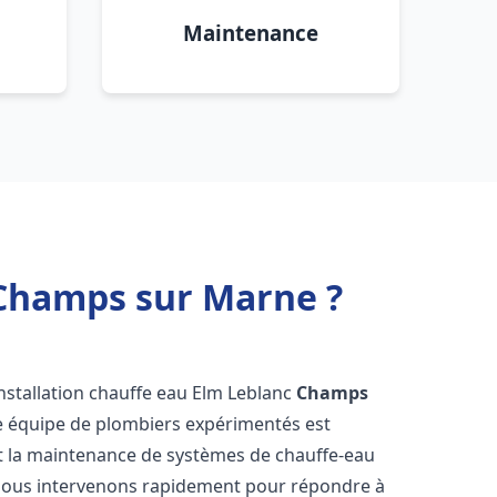
Maintenance
 Champs sur Marne ?
nstallation chauffe eau Elm Leblanc
Champs
re équipe de plombiers expérimentés est
n et la maintenance de systèmes de chauffe-eau
Nous intervenons rapidement pour répondre à