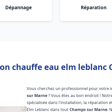
Dépannage
Réparation
tion chauffe eau elm leblanc
Vous cherchez un professionnel pour votre i
sur Marne
? Vous êtes au bon endroit ! Not
spécialisée dans l'installation, la réparatio
Elm Leblanc dans tout
Champs sur Marne
. 