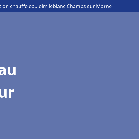
lation chauffe eau elm leblanc Champs sur Marne
eau
ur