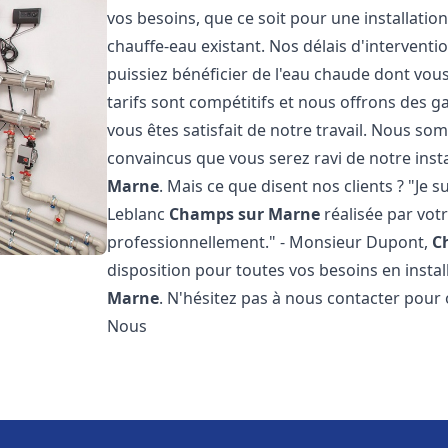
vos besoins, que ce soit pour une installati
chauffe-eau existant. Nos délais d'intervent
puissiez bénéficier de l'eau chaude dont vous
tarifs sont compétitifs et nous offrons des 
vous êtes satisfait de notre travail. Nous s
convaincus que vous serez ravi de notre inst
Marne
. Mais ce que disent nos clients ? "Je su
Leblanc
Champs sur Marne
réalisée par votr
professionnellement." - Monsieur Dupont,
C
disposition pour toutes vos besoins en insta
Marne
. N'hésitez pas à nous contacter pour
Nous