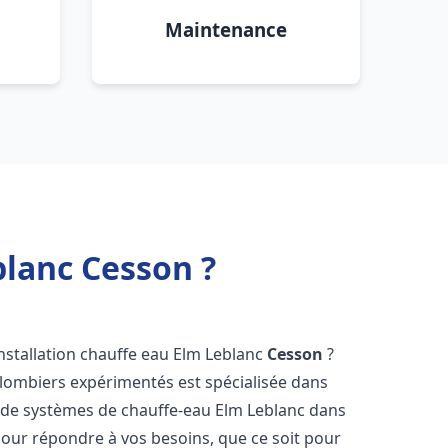
Maintenance
blanc Cesson ?
nstallation chauffe eau Elm Leblanc
Cesson
?
plombiers expérimentés est spécialisée dans
ce de systèmes de chauffe-eau Elm Leblanc dans
our répondre à vos besoins, que ce soit pour