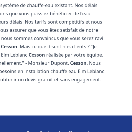
 système de chauffe-eau existant. Nos délais
ons que vous puissiez bénéficier de l'eau
rs délais. Nos tarifs sont compétitifs et nous
ous assurer que vous êtes satisfait de notre
 et nous sommes convaincus que vous serez ravi
c
Cesson
. Mais ce que disent nos clients ? "Je
au Elm Leblanc
Cesson
réalisée par votre équipe.
onnellement." - Monsieur Dupont,
Cesson
. Nous
esoins en installation chauffe eau Elm Leblanc
 obtenir un devis gratuit et sans engagement.