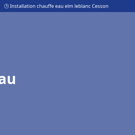
🕒 Installation chauffe eau elm leblanc Cesson
eau