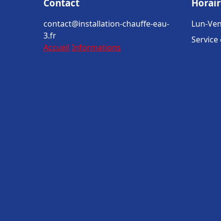
Contact
Horair
contact@installation-chauffe-eau-
Lun-Ven
3.fr
Service
Accueil
Informations