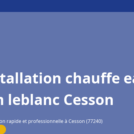
tallation chauffe 
m leblanc Cesson
ion rapide et professionnelle à Cesson (77240)