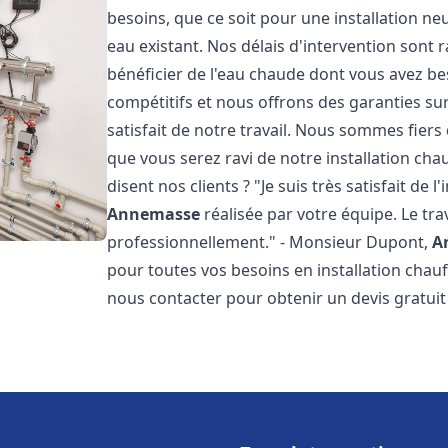
besoins, que ce soit pour une installation n
eau existant. Nos délais d'intervention sont
bénéficier de l'eau chaude dont vous avez bes
compétitifs et nous offrons des garanties su
satisfait de notre travail. Nous sommes fier
que vous serez ravi de notre installation ch
disent nos clients ? "Je suis très satisfait de 
Annemasse
réalisée par votre équipe. Le trav
professionnellement." - Monsieur Dupont,
A
pour toutes vos besoins en installation chau
nous contacter pour obtenir un devis gratui