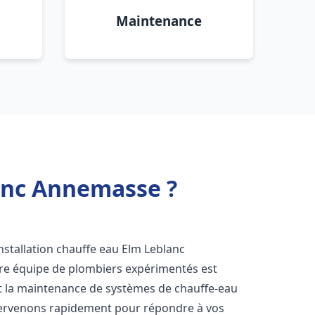
Maintenance
lanc Annemasse ?
stallation chauffe eau Elm Leblanc
tre équipe de plombiers expérimentés est
n et la maintenance de systèmes de chauffe-eau
tervenons rapidement pour répondre à vos