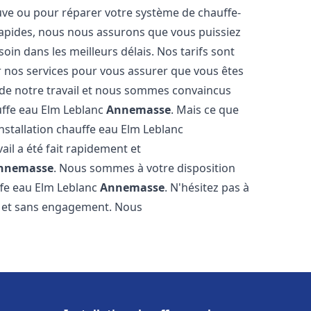
euve ou pour réparer votre système de chauffe-
 rapides, nous nous assurons que vous puissiez
oin dans les meilleurs délais. Nos tarifs sont
r nos services pour vous assurer que vous êtes
s de notre travail et nous sommes convaincus
auffe eau Elm Leblanc
Annemasse
. Mais ce que
l'installation chauffe eau Elm Leblanc
ail a été fait rapidement et
nnemasse
. Nous sommes à votre disposition
ffe eau Elm Leblanc
Annemasse
. N'hésitez pas à
t et sans engagement. Nous