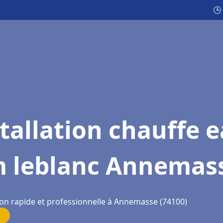
🕒
tallation chauffe 
m leblanc Annemas
ion rapide et professionnelle à Annemasse (74100)