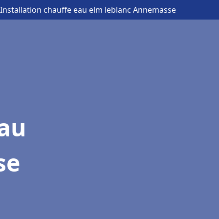
 Installation chauffe eau elm leblanc Annemasse
eau
se