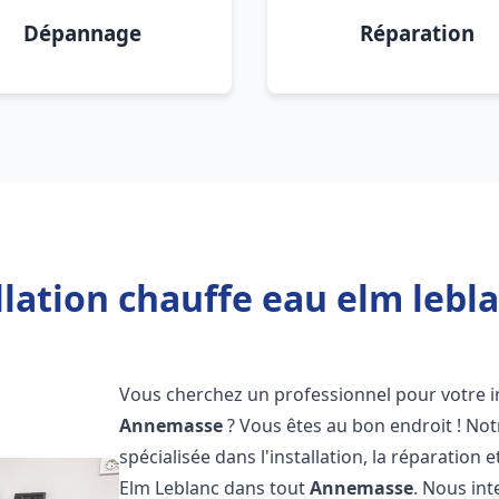
Dépannage
Réparation
llation chauffe eau elm leb
Vous cherchez un professionnel pour votre in
Annemasse
? Vous êtes au bon endroit ! No
spécialisée dans l'installation, la réparatio
Elm Leblanc dans tout
Annemasse
. Nous in